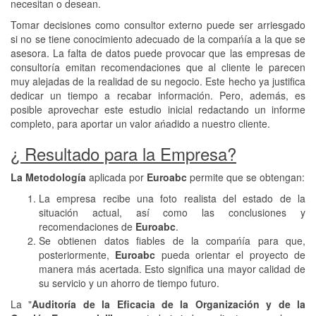
necesitan o desean.
Tomar decisiones como consultor externo puede ser arriesgado
si no se tiene conocimiento adecuado de la compańía a la que se
asesora. La falta de datos puede provocar que las empresas de
consultoría emitan recomendaciones que al cliente le parecen
muy alejadas de la realidad de su negocio. Este hecho ya justifica
dedicar un tiempo a recabar información. Pero, además, es
posible aprovechar este estudio inicial redactando un informe
completo, para aportar un valor ańadido a nuestro cliente.
¿ Resultado para la Empresa?
La Metodología
aplicada por
Euroabc
permite que se obtengan:
La empresa recibe una foto realista del estado de la
situación actual, así como las conclusiones y
recomendaciones de
Euroabc
.
Se obtienen datos fiables de la compańía para que,
posteriormente,
Euroabc
pueda orientar el proyecto de
manera más acertada. Esto significa una mayor calidad de
su servicio y un ahorro de tiempo futuro.
La "
Auditoría de la Eficacia de la Organización y de la