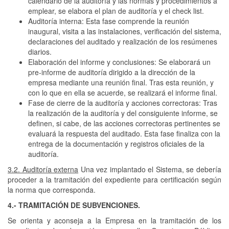
calendario de la auditoría y las normas y procedimientos a
emplear, se elabora el plan de auditoría y el check list.
Auditoría interna: Esta fase comprende la reunión
inaugural, visita a las instalaciones, verificación del sistema,
declaraciones del auditado y realización de los resúmenes
diarios.
Elaboración del informe y conclusiones: Se elaborará un
pre-informe de auditoría dirigido a la dirección de la
empresa mediante una reunión final. Tras esta reunión, y
con lo que en ella se acuerde, se realizará el informe final.
Fase de cierre de la auditoría y acciones correctoras: Tras
la realización de la auditoría y del consiguiente informe, se
definen, si cabe, de las acciones correctoras pertinentes se
evaluará la respuesta del auditado. Esta fase finaliza con la
entrega de la documentación y registros oficiales de la
auditoría.
3.2. Auditoría externa
Una vez implantado el Sistema, se debería
proceder a la tramitación del expediente para certificación según
la norma que corresponda.
4.- TRAMITACIÓN DE SUBVENCIONES.
Se orienta y aconseja a la Empresa en la tramitación de los