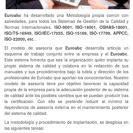
Euroabc
ha desarrollado una Metodología propia común con
salvedades, para todos los Sistemas de Gestión de la Calidad y
Normas Internacionales, I
SO-9001, ISO-14001, OSHAS-18001,
ISO/TS-16949, ISO/IEC-17025, ISO-15189, ISO-17799, APPCC,
ISO-22000, etc
...
El modelo de asesoría que
Euroabc
desarrolla articula un
esquema de trabajo conjunto entre la empresa y el
Euroabc
.
Este sistema fomenta que sea la organización quién implanta su
propio sistema de calidad y colabora en la redacción de sus
manuales y sus procedimientos bajo la tutela y dirección de los
profesionales de Euroabc que aportan los conocimientos. Nuestro
modelo de asesoría tiene por objetivo favorecer la capacidad
propia de la empresa para la adecuación posterior de su sistema
de calidad ante los posibles cambios que se puedan producir tras
la certificación. Con ello se pretende reducir al mínimo la
dependencia de asesoría externa en el mantenimiento posterior
del sistema de calidad.
La metodología y procedimiento de implantación, se desglosa en
las siguientes tareas: