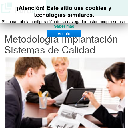
¡Atención! Este sitio usa cookies y
tecnologías similares.
Si no cambia la configuración de su navegador, usted acepta su uso.
Saber más
Acepto
Metodología Implantación
Sistemas de Calidad