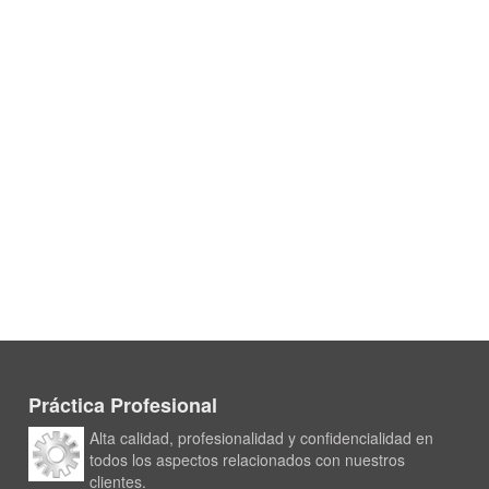
Práctica Profesional
Alta calidad, profesionalidad y confidencialidad en
todos los aspectos relacionados con nuestros
clientes.