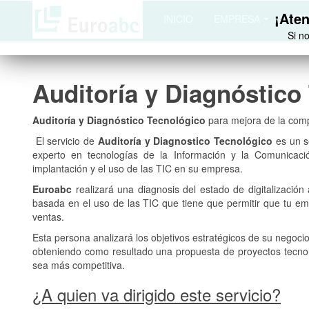
¡Aten
INICIO
EMPRESA
SER
Si n
Auditoría y Diagnóstico
Auditoría y Diagnóstico Tecnológico
para mejora de la comp
El servicio de
Auditoría y Diagnostico Tecnológico
es un s
experto en tecnologías de la Información y la Comunicaci
implantación y el uso de las TIC en su empresa.
Euroabc
realizará una diagnosis del estado de digitalizaci
basada en el uso de las TIC que tiene que permitir que tu e
ventas.
Esta persona analizará los objetivos estratégicos de su negocio
obteniendo como resultado una propuesta de proyectos tecno
sea más competitiva.
¿A quien va dirigido este servicio?