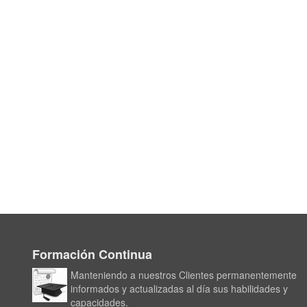
Formación Continua
Manteniendo a nuestros Clientes permanentemente
informados y actualizadas al día sus habilidades y
capacidades.