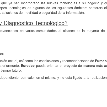
as que ya han incorporado las nuevas tecnologías a su negocio y q
ejora tecnológica en algunos de los siguientes ámbitos: comercio el
, soluciones de movilidad o seguridad de la información.
 y Diagnóstico Tecnológico?
subvenciones en varias comunidades al alcance de la mayoría de
an:
tuación actual, así como las conclusiones y recomendaciones de
Euroab
steriormente,
Euroabc
pueda orientar el proyecto de manera más ac
 tiempo futuro.
ndependiente, con valor en sí mismo, y no está ligado a la realización