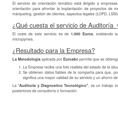
El servicio de orientación temático está dirigido a empres
orientación para afrontar la implantación de proyectos de m
márqueting, gestión de clientes, aspectos legales (LOPD, LSSI)
¿Qué cuesta el servicio de Auditoría
El coste de este servicio es de
1.000 Euros
, existiendo 
micropymes.
¿Resultado para la Empresa?
La Metodología
aplicada por
Euroabc
permite que se obteng
La Empresa recibe una foto realista del estado de la si
Se obtienen datos fiables de la compańía para que, po
significa una mayor calidad de su servicio y un ahorro de
La "
Auditoría y Diagnostico Tecnológico"
, es un trabajo i
posteriores de consultoría o formación.