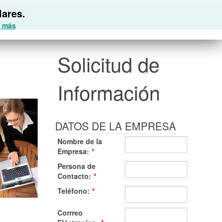
lares.
 más
Solicitud de
Información
DATOS DE LA EMPRESA
Nombre de la
Empresa:
*
Persona de
Contacto:
*
Teléfono:
*
Corrreo